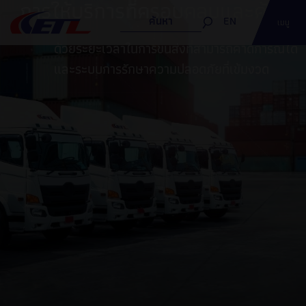
การให้บริการที่ครอบคลุม
และคุ้มค่า
EN
เมนู
ด้วยระยะเวลาในการขนส่งที่สามารถคาดการณ์ได้
และระบบการรักษาความปลอดภัยที่เข้มงวด