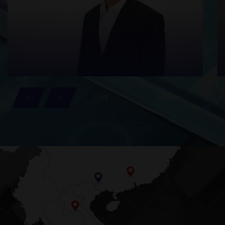
ดูทั้งหมด
01
/
04